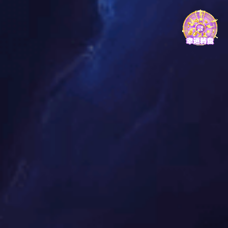
这一点可以看出，当今足球战术已不再单纯依赖某种
固定模式，而是更多地体现出适应性和灵活性。
4、赛后数据与专家评论
赛后统计数据显示，这场比赛中的控球率、射门次数
及传球成功率等数据均表明双方在实力上的胶着状
态。例如，尽管梦之队控球率略占优势，但实际创造
出的机会却并不明显。而阿根廷则表现出了高效利用
机会的一面，这直接导致他们能够实现逆转。
来自不同媒体和专家对此役展开广泛讨论。有评论认
为，梦之队尽管在整体实力上更胜一筹，但若不及时
调整心态，很可能会被擅长反击且具备高效执行力的
阿根廷抓住机会。此外，一些专家指出，此役再次印
证了现代足球中“谁掌握局面谁就能赢”的哲学思考。