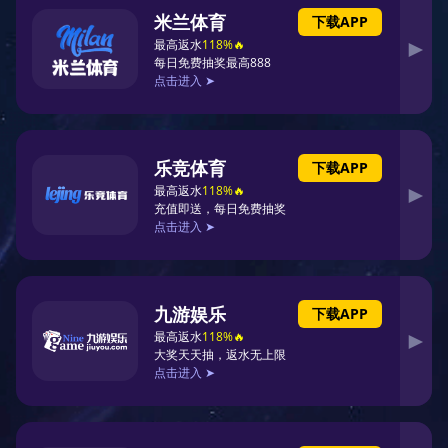
4. 我的信息会保存多久？是否安全？
5. 我能修改或删除我的信息吗？
6. 如何联系我们处理隐私相关问题？
风险防御图谱
AG九游会持续构建动态风险模型，以图谱方式展示平台应对
潜在威胁的关键策略。