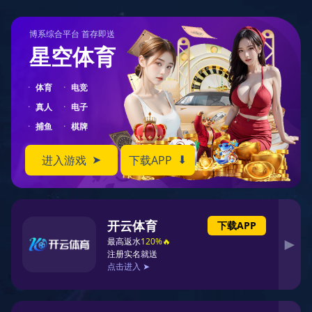
立即注册
隐私政策
1. 本应用是否会收集我的个人信息？
是的，AG九游会平台在提供赛事服务过程中会依据权
限收集基础资料（如手机号、设备信息、使用记录
等）以提升服务体验。
2. 收集这些信息的目的是什么？
3. 我的信息会被共享或出售吗？