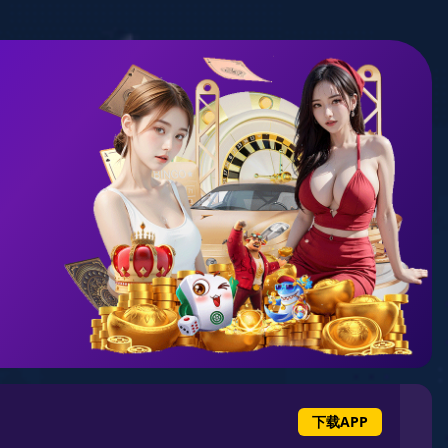
体育
下载App
公司简介
权威体育数据平
包括NBA、英超、欧洲杯、
信赖。