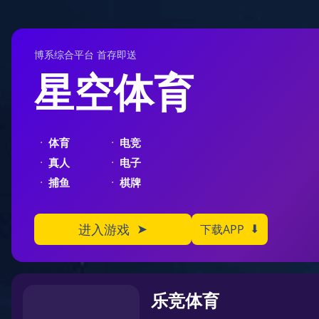
立即注册
AG九游会
官网 · 
台
AG九游会 OFFICIAL WEBSITE
自2022年创立以来，
AG九游会
致力于为用户提供
LPL在内的热门赛事直播与数据服务，广受用户