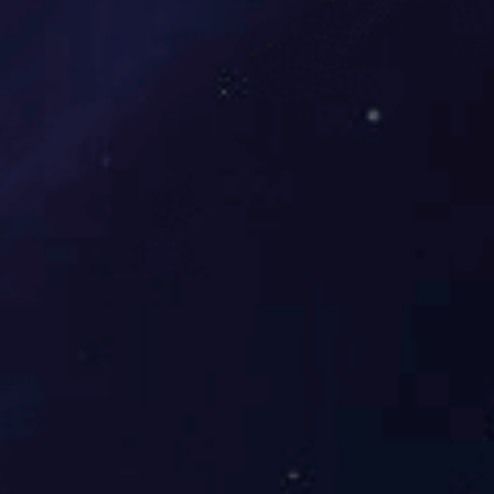
总而言之，武汉滑板队凭借扎实有效的训练、独
制，以及广阔的发展前景，实现了令人瞩目的成
集体力量的重要性，这是成功背后的关键因素之
续努力，再创辉煌，为中国乃至世界攀登新的高
未来，对于武汉滑板队来说，是充满希望与挑战
投入，通过科学管理和合理规划，把握住发展的
懈，就一定会收获丰硕成果！