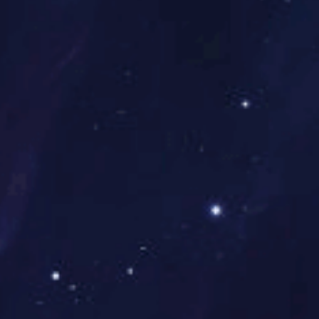
2、技术创新与突破
近年来，滑板运动的发展迅速，各种新兴技巧层
创新，以适应不断变化的赛事要求。他们不仅向
主研发，一些独特的新动作逐渐形成自己的风格
胜的重要因素之一。
此外，武汉滑板队也积极探索利用科技手段提升
对每一段动作进行回放和分析，从而找出不足之
高了训练效率，使得选手们能够更快地掌握复杂
值得一提的是，这支球队还特别重视对传统技巧
衡。他们认为，无论是怎样的新动作，都要建立
习之前，他们始终严格要求自己完成基础动作练
了灵活应变能力，又不失稳健表现。