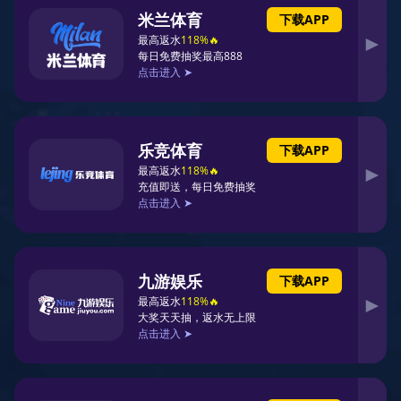
首页
/
体育头条
/ 正文