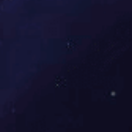
的小将，使他们从小就树立起正确的大局观念和协作
意识，为一线队输送更多优质后备力量。此外，通过
引入优秀外援，也可以为球队带来新的思路与灵感，
加速技战术创新。
综上所述，无论是在人员培训还是技战术革新方面，
武汉足球队都应持续探索和实践，以期在激烈竞争中
占据更多优势，实现更大的飞跃。
总结：
总体来看，整体压制战术已成为现代足球竞技中的一
项重要策略，而武汉足球队凭借其独特理解及实践，
使之充分体现出该方法所蕴含的潜力。通过不断完善
自身体系与提高执行力度，相信武汉队能够进一步提
升竞争力，在未来赛事中取得更加优异成绩。