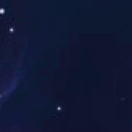
向。希望通过本篇文章能够为读者提供对武汉足球队
及其战术的深刻理解。
1、整体压制战术概述
整体压制战术是一种强调团队协作和高强度逼抢的防
守策略，其核心目标是通过快速反应和紧密配合，迅
速夺回控球权。这一策略不仅要求球员具备较高的身
体素质，还需要良好的意识和沟通能力。在现代足球
中，这种打法逐渐成为许多顶级球队的重要选择，因
为它能够有效地限制对手的进攻空间，提高自身反击
效率。
对于武汉足球队而言，整体压制不仅是防守的一部
分，更是一种进攻理念。球队通过前场施压迫使对手
失误，从而创造出更多得分机会。同时，这种高强度