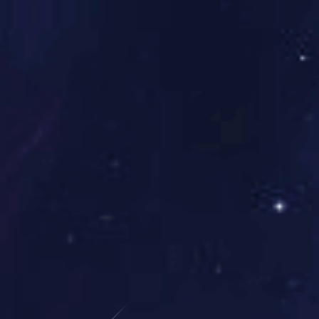
的比赛风格也能激励球员全力以赴，为观众呈现精彩
纷呈的比赛过程。
然而，实施整体压制并非易事。球队需要在训练中不
断磨合，以确保每位球员都能准确理解教练意图并熟
练掌握各自位置上的职责。这就要求教练团队具备丰
富的经验，并能针对不同对手进行灵活调整，以达到
最佳效果。
2、人员素质与团队配合
成功实施整体压制战术离不开优秀的人才配置。首
先，球队必须拥有技术全面且身体素质突出的球员。
他们需要在短时间内做出快速判断，并能够无缝衔接
各种技术动作。此外，高水平的体能训练也是必不可
少的，以保证球员能够在比赛中保持充沛的精力和敏