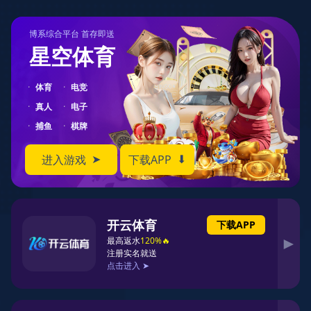
立即注册
AG九游会
官网 · 权威
体育数据平台
AG九游会 OFFICIAL WEBSITE
自2022年创立以来，
AG九游会
致力于为用户提供包括
NBA、英超、欧洲杯、LPL在内的热门赛事直播与数据
服务，广受用户信赖。
立即下载AG九游会APP