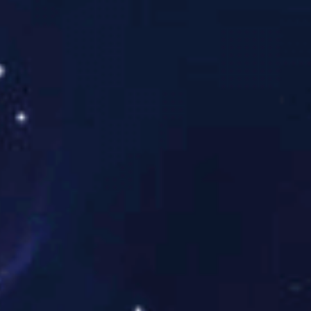
应变策略，以及这些策略如何影响他们的胜率。最
后，总结RNG战队在DOTA2职业联赛中的成功经验，
为其他战队提供借鉴。
1、团队合作的重要性
在DOTA2这款竞技游戏中，团队合作是取得胜利的关
键因素之一。RNG战队非常注重队员间的沟通与协
作，通过不断磨合来提升彼此之间的默契。在比赛
中，他们往往会利用语音系统进行实时交流，以便迅
速作出反应并制定相应策略。这种良好的沟通机制使
得他们在快速变化的局势下能够保持一致行动，提高
了团队整体作战效率。
与此同时，RNG还注重角色分工，各个位置上的选手
都有明确职责。例如，中路选手负责控制线权并寻找