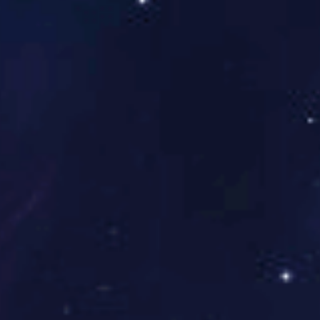
击杀机会，而辅助选手则专注于保护核心输出及视野
布置。这种明确分工有助于避免资源浪费，使每位选
手都能发挥自己的最大价值，在关键时刻为团队创造
优势。
此外，RNG还强调心理素质的重要性。在高压力环境
下，能够保持冷静并准确判断局势至关重要。他们通
过持续训练来增强队员们抗压能力，使其能在紧张激
烈的比赛中做出明智决策，这样不仅提高了胜率，也
增强了团队凝聚力。
2、灵活多变的英雄选择
英雄选择是DOTA2中决定胜负的重要因素之一。RNG
战队以其灵活多变且富有针对性的英雄选择而著称。
他们通常根据对手阵容和自身需要来进行调整，从而