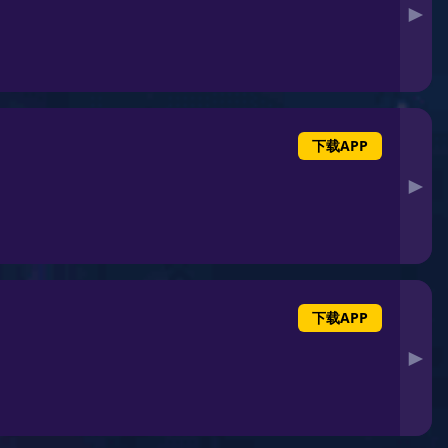
在羽毛球领域，速度是衡量运动员技术水平和竞
其卓越的表现，成功创造了全新的羽毛球速度纪
从技术层面、训练方法、团队合作以及未来展望
大的实力，更为中国羽毛球的发展注入了新的活