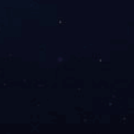
迎来自己的CBA
-07
AG九游会
AG九游会（官方网站）-首页【jiuyouhui.com】提供j9九
会ag官网访问、登录入口、网页版及APP下载服务，通过