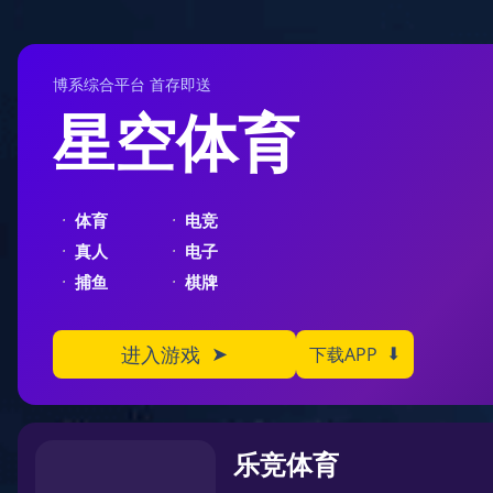
立即注册
AG九游会
官网 · 
台
AG九游会 OFFICIAL WEBSITE
自2022年创立以来，
AG九游会
致力于为用户提供
LPL在内的热门赛事直播与数据服务，广受用户