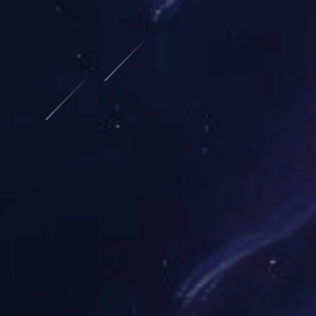
羽毛球速度新纪录北京羽毛
球队再创辉煌成就引发热议