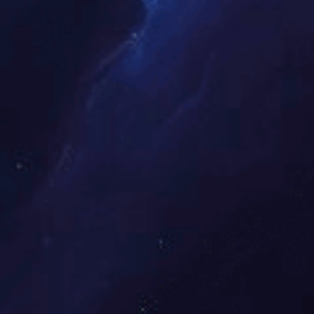
量。同时，他们也希望借助此次成就吸引更多关
度。
此外，在国际赛事日益增多的大环境下，北京队
行切磋学习。这不仅有助于提升自身水平，也能
验，并推动全球范围内羽毛球文化的发展。
总之，北京羽毛球队的新纪录标志着一个新的起
可能变为现实，用实际行动证明“无止境”的体育
更高峰。
总结：
通过上述分析，我们可以看到，北京羽毛球队所
果，更是在科学训练、先进技术以及团队合作等
一成就引发社会各界热议，激励着更多人关注并