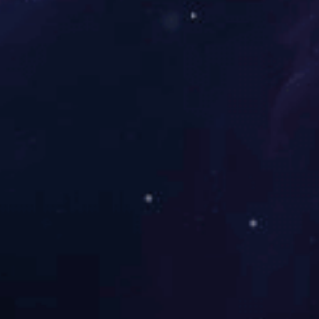
上一篇：
西甲第21轮完整赛程与争夺形势分…
热门推荐