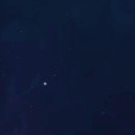
的关键因素之一。北京羽毛球队通过不断探
他们在发力技巧上进行了多次尝试，通过科
量输出。这种深厚的技术积累使得他们能够
战术，其中包括如何合理运用击球角度和旋
，他们能够实时调整战术，使得北京队员在
是他们能够创下新纪录的重要原因之一。
以更直观地了解自己的每一次击打效果，从
训练理念相结合，为运动员提供了更加全面
准。