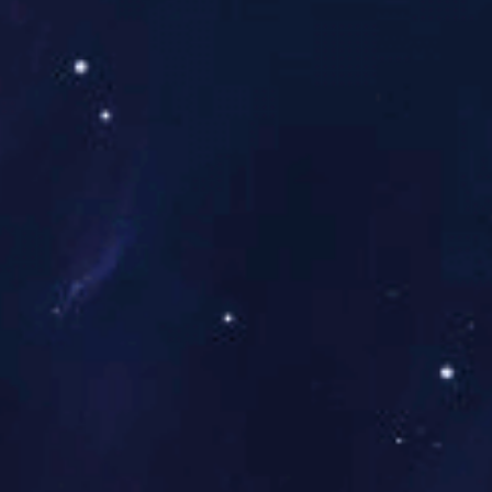
员和整个羽毛球界带来的深远影响。
1、技术突破与速度提升
在现代羽毛球比赛中，击打速度是决定比赛胜负
索技术细节，实现了对击打方式和技巧的创新。
学的力量传递，将每一次挥拍都转化为最大的能
在比赛中轻松应对各种对手。
此外，教练组针对不同类型的对手设计了一系列
转，以提高整体攻防效率。通过精确的数据分析
场上始终保持主动。这种灵活性及适应性，无疑
最后，在高科技训练设备的辅助下，运动员们可
而进行及时调整和优化。这些高科技元素与传统
的训练体验，也让他们在追求速度时变得更加精