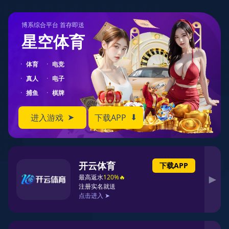
立即注册
AG九游会
官网 · 权威
体育数据平台
AG九游会 OFFICIAL WEBSITE
自2022年创立以来，
AG九游会
致力于为用户提供包括
NBA、英超、欧洲杯、LPL在内的热门赛事直播与数据
服务，广受用户信赖。
立即下载AG九游会APP