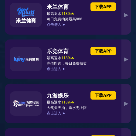
首页
/
体育头条
/ 正文