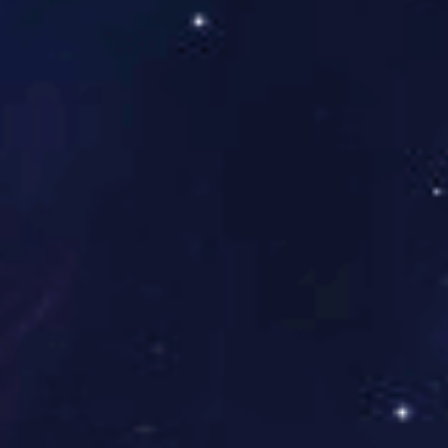
巴塞罗那客场挑战皇家贝蒂斯面临中场重组难题。加
维赛季报销导致前场压迫强度下降，佩德里与德容需
承担更多组织任务。贝蒂斯主场保持六轮不败，伊斯
科与威廉·卡瓦略的中场控制力不可小觑。哈维可能启
用费尔明·洛佩斯加强跑动覆盖，同时依赖莱万在定位
球中的终结能力打破僵局。
赫罗纳客场对阵巴列卡诺的赛事成为黑马成色试金
石。多夫比克与萨维奥的锋线组合需突破巴列卡诺的
链式防守，而主队卡梅洛与帕拉松的反击速度将考验
赫罗纳高位防线的回追能力。米歇尔需要解决球队近
期暴露的体能瓶颈问题，避免连续两轮失分导致争冠
掉队。
关键对决战术解析