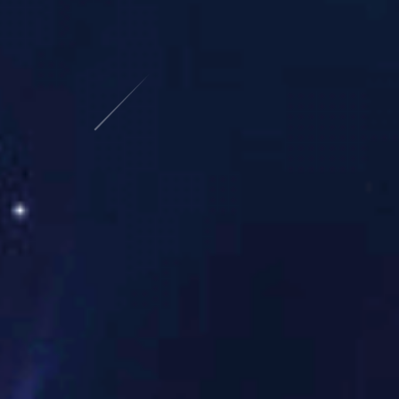
赛及国际赛事等多个方面。这些成就不仅彰显了球队
在竞技层面的卓越表现，也体现了其在全球范围内的
文化影响力。通过对历史交锋和辉煌成就的分析，我
们可以更清晰地认识到这两支豪门球队在世界足坛中
的地位。
1、曼联与拜仁历史交锋
曼联与拜仁慕尼黑之间的交锋历程可追溯至20世纪70
年代，尽管最初双方并没有太多直接碰撞，但随着时
间推移，他们逐渐成为了彼此的重要对手。最为人熟
知的是1999年欧冠决赛，当时曼联在最后时刻逆转战
胜拜仁，这场比赛被视为经典之作，深深铭刻在人们
心中。在那场比赛中，拜仁一度领先，但曼联凭借吉
格斯和索尔斯克亚等人的出色发挥，实现了令人难以
置信的大逆转。