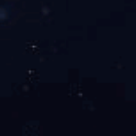
推荐网站
联系我们
地址
support@bangpuco.com
AG九游会
AG九游会（官方网站）-首页【jiuyouhui.com】提供j9九游会ag官
网访问、登录入口、网页版及APP下载服务，通过j9游会首页登录入
口链接实时关注体育赛事、足球篮球比赛、电竞内容及数据分析功
能，实时更新赛事直播与竞猜互动信息，增强整体体验感。