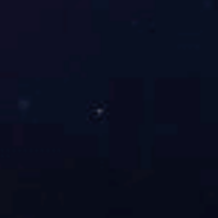
下一篇：
英超球队用车品牌统计与球员私人
热门推荐
张军回首乒乓球辉煌
未能登场的足球明星
长
岁月与成长历
盘点及其背后
店
2026-06-09
2026-07-19
2