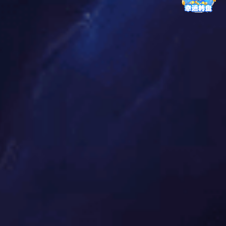
会责任感的大型俱乐部形象，让他们更受到球迷和媒
体的一致好评。
4、两队比较及未来展望
从整体实力来看，无论是曼联还是拜仁，都拥有雄厚
的人才基础和丰富的发展经验。然而，两者在风格上
却有所不同：曼联合适强调快速反击与个人能力，而
拜仁则更多地体现传控打法与团队配合。这样的差异
使得双方在交锋时常常出现精彩纷呈且极具观赏性的
比赛，对球迷而言是一种享受。
未来展望方面，两队都需要面对来自其他豪门球队日
益增强的挑战。在转会市场日趋复杂以及年轻球员崛
起的大环境下，各自如何维持自身优势并持续吸引优
秀人才，将是决定他们未来发展的关键。同时，加强