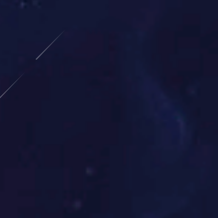
执教期间，俱乐部更是达到了巅峰，他带领球队创造
了一系列骄人的成绩，使得曼联成为全球最受欢迎和
最具商业价值的足球俱乐部之一。
值得一提的是，在商业化运作方面，曼联同样不遗余
力。他们通过高水平竞技表现吸引赞助商，与众多全
球品牌建立合作关系，使得其品牌价值居于世界足球
之巅。因此，无论从竞技成绩还是商业发展来看，曼
联都是一个不可忽视的重要力量。
3、拜仁慕尼黑辉煌成就
作为德国足球代表性的豪门球队之一，拜仁慕尼黑同
样拥有辉煌而悠久的发展历史。他们已经获得30次德
甲冠军，以及20多座德国杯奖杯，是德国足球界真正
意义上的霸主。此外，在国际舞台上，他们以六次夺