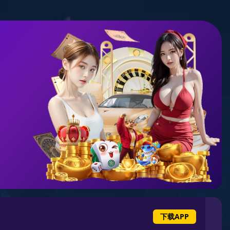
体育
下载App
公司简介
权威体育数据平
包括NBA、英超、欧洲杯、
信赖。