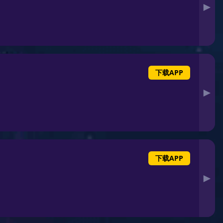
本文将对上海网球队的进攻策略及其在网球赛事
上海网球队的进攻风格，包括其战术选择和球员
表现，尤其是在国内外赛事中的适应能力和竞争
略的影响，如发球、底线击球和网前截击等。最