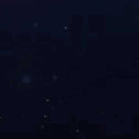
特脚样全景展
足球明星亲授试训技巧视
扎脏辫的
频教程助
在赛场上
2026-07-30
2026-07
联系我们
地址
support@bangpuco.com
游
赛