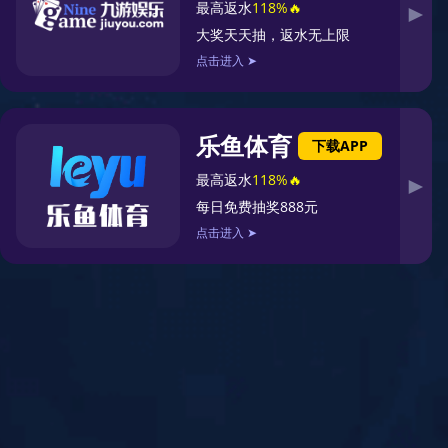
2026-06-01 12:17
58 次阅读
中的表现进行深入分析。首先，我们将探讨
特点。接着，分析该队在不同比赛环境下的
力。此外，我们还将讨论技术因素对进攻策
后，总结上海网球队在实际比赛中所展现出