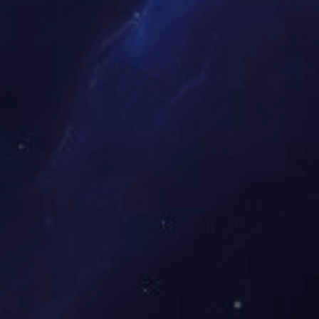
经过上述分析，可以看出上海网球队在多个方面
一个环节都有助于提升整体竞技水平。然而，由
素质等问题，也使得他们在重要赛事中偶尔出现
改正，以确保选手在任何情况下都能维持高水平
此外，目前科技发展迅猛，各种新兴技术不断涌
引入现代科技工具辅助训练，将成为提升该队整
要勇敢尝试创新思路，通过数据分析优化战术选
总结：
综上所述，通过剖析上海网球队的进攻策略以及
在改善空间。凭借其出色的发展潜力，只需抓住
更高层次挑战，实现更大突破。