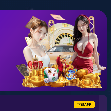
体育
下载App
公司简介
权威体育数据平
包括NBA、英超、欧洲杯、
信赖。