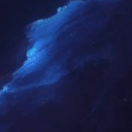
往成为决定胜负的胜负手。
中场库杜斯能同时胜任前腰和右边锋，这种
助攻。英超球队则依赖明星球员个人能力，萨
成功过人，创下当赛季欧冠单场纪录。这种个
英超同行多1.2次。费耶诺德门将拜洛在
次三连扑救惊艳全场。这种差异源于荷甲更
强的长传发动进攻能力。
场泰勒在2022年欧冠对阵曼城时完成3次
英超球队年轻球员更多在联赛杯获得锻炼机
即战力表现。