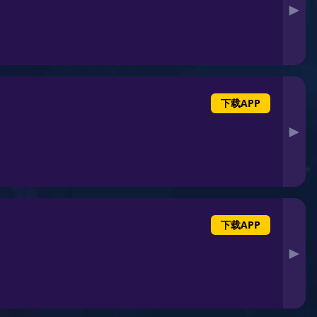
英超联赛与荷甲联赛作为欧洲足坛两大风格鲜明
本文通过回顾近年英超球队与荷兰球队的交锋记
事影响力四个维度展开深度分析，探讨两种足球
典战役中的战术博弈，还揭示了联赛生态差异对