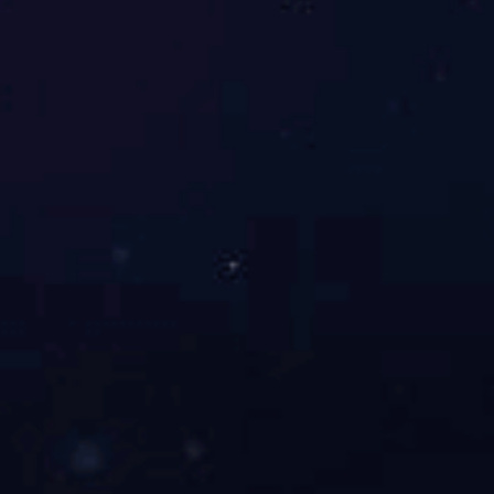
荣登全国攀岩
上海乒乓球队配合问题引
重庆排球
发热议球
力排行榜
2026-07-19
2026-07