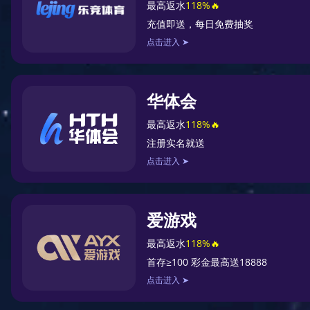
立即下载AG九游会APP
首页
/
体育头条
/ 正文