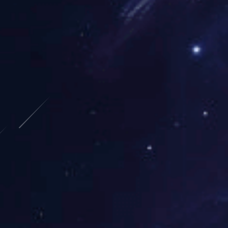
英超球队对何兰球队比赛结
果回顾与分析