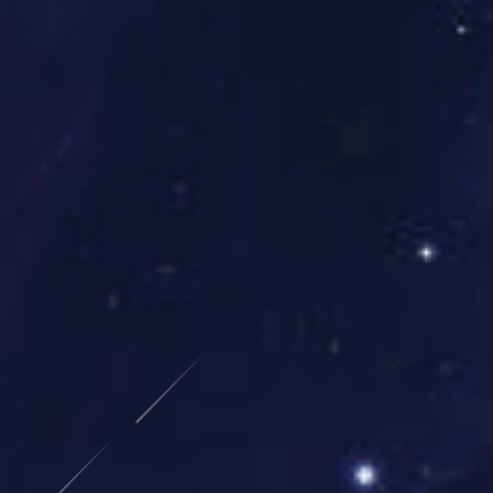
对任何对手时，都能游刃有余，将优势最大化。
此外，RNG对于英雄池的深度研究也是其取胜的重要
原因之一。队员们不仅熟悉常用英雄，还能灵活使用
冷门英雄来出奇制胜，使得对手难以预测他们的策
略，从而掌握比赛主动权。
2、其他战队表现分析
尽管RNG战队表现优异，但其他战队也不甘示弱，各
自都有值得关注之处。例如，有些老牌强队虽然在技
术排名上暂时落后，但他们依然在策略和经验方面积
累了丰富的数据，这使得他们在重要赛事中往往能够
逆袭。
新兴力量也逐渐崭露头角，一些年轻战队凭借灵活多