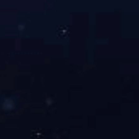
极限运动的成功秘笈
极限运动的魅力与挑
英
陈伟分享个人
战：深入探讨杭
新I
2026-06-28
2026-06-02
2
推荐网站
联系我们
地址
support@bangpuco.com