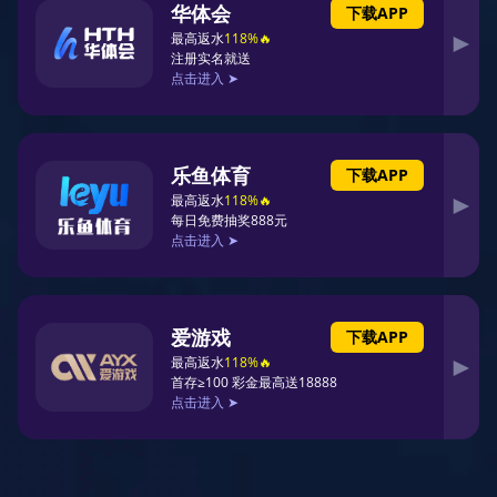
2026-07-07 13:14
35 次阅读
西甲联赛单赛季进球数记录
西甲联赛作为世界足坛最具观赏性的顶级赛事之一，
单赛季进球数记录始终是球迷与媒体关注的焦点。从
上古时代的传奇射手到现代足球的超级巨星，这些纪
录不仅见证了个人的超凡能力，更折射出战术演变、
竞争环境与足球文化的变迁。本文将围绕西甲单赛季
进球纪录展开深度剖析，从历史传承、现代突破、战
术支撑、时代争议四个维度切入，揭示数字背后蕴含
的足球哲学。萨拉、梅西、C罗等名字串联起半个多