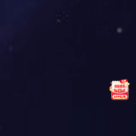
球精确到每粒的进攻发起方式。这种数据透明化既增
强了纪录的公信力，也改变了人们认知足球的方式。
总结：
西甲单赛季进球数记录如同镶嵌在足球皇冠上的明
珠，每个数字都凝结着特定时代的足球密码。从萨拉
的古早传奇到梅罗的现代神话，纪录更迭背后是训练
科学、战术理念、商业运作的全方位进化。这些数字
不仅是个人能力的标尺，更是解读足球运动发展的棱
镜，折射出攻防博弈的永恒辩证。
当我们将这些纪录置于更广阔的历史坐标系中观察，
会发现它们共同勾勒出了西甲联赛的成长轨迹。下一
个破纪录者的诞生，或许需要等待战术革命的再次降