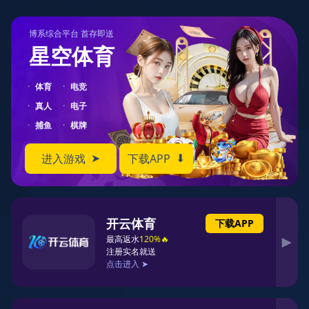
立即注册
AG九游会
官网 · 权威
体育数据平台
AG九游会 OFFICIAL WEBSITE
自2022年创立以来，
AG九游会
致力于为用户提供包括
NBA、英超、欧洲杯、LPL在内的热门赛事直播与数据
服务，广受用户信赖。
立即下载AG九游会APP