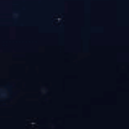
杨敏独家分享乒乓球
聚焦英雄联盟：探讨
足
技巧与心得助
FPX战队在赛场
的
2026-08-03
2026-06-04
2
推荐网站
联系我们