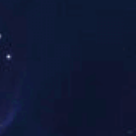
世纪的绿茵史诗，每个破纪录时刻都成为足球史上的
璀璨节点，而这些数字本身的沉浮起伏，恰恰映射了
西甲联赛从本土对抗到全球化竞争的转型轨迹。
1、历史传承的丰碑
1950-51赛季，毕尔巴鄂竞技传奇射手特尔莫·萨拉攻
入38球，创造了尘封六十年的西甲单赛季进球纪录。
这位巴斯克前锋在27场比赛中场均进球1.4个，其进球
效率在当时的防守体系下堪称奇迹。萨拉的纪录建立
于足球运动尚未完全职业化的年代，粗糙的场地条
件、沉重的皮球、宽松的越位规则，这些时代特征使
其成就更显珍贵。
萨拉纪录的长期不可撼动性，折射出早期西甲联赛的
独特生态。在电视转播尚未普及的年代，各队战术体