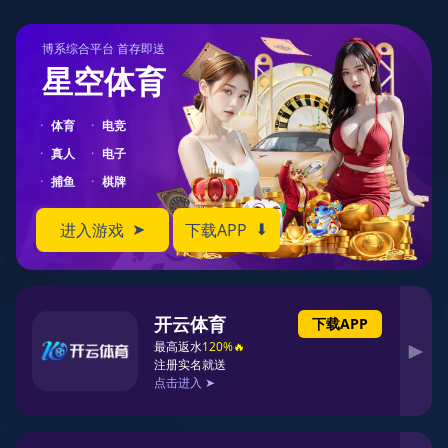
立即注册
AG九游会
官网 · 权威
体育数据平台
AG九游会 OFFICIAL WEBSITE
自2022年创立以来，
AG九游会
致力于为用户提供包括
NBA、英超、欧洲杯、LPL在内的热门赛事直播与数据
服务，广受用户信赖。
立即下载AG九游会APP