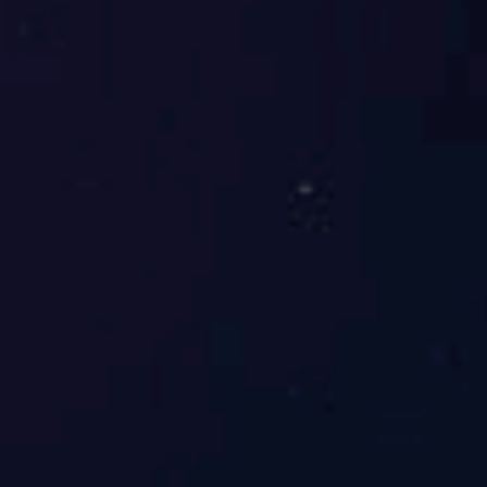
辉煌！
上一篇：
重庆乒乓球队以59分稳居挑战赛积…
下一篇：
西甲联赛乙级联赛（Segunda Divisi
热门推荐