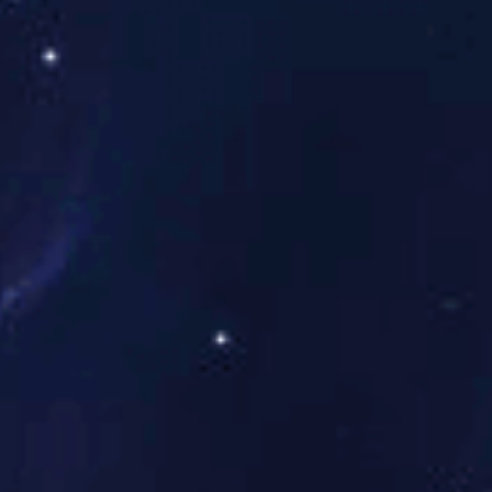
未来赛事及中国乒乓球发展的影响。通过这些方面的
深入分析，我们可以更全面地理解杭州乒乓球队所取
得的辉煌成就，以及它们在国际舞台上的重要性。
1、团队实力与合作精神
杭州乒乓球队能够在洲际杯积分榜上以61分稳居第一
名，离不开其强大的团队实力。这支队伍不仅拥有众
多优秀的运动员，更有着良好的团队氛围。在比赛
中，队友之间相互支持、鼓励，为每一场比赛增添了
更多力量。
这种合作精神体现在训练中，每位队员都愿意为集体
贡献自己的力量。在日常训练时，他们共同制定训练
计划，相互监督、相互学习，以确保每个人都能达到
最佳状态。同时，在战术安排上，队员们也能紧密配